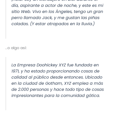
día, aspirante a actor de noche, y este es mi
sitio Web. Vivo en los Ángeles, tengo un gran
perro llamado Jack, y me gustan las piñas
coladas. (Y estar atrapados en la lluvia.)
…o algo así:
La Empresa Doohickey XYZ fue fundada en
1971, y ha estado proporcionando cosas de
calidad al público desde entonces. Ubicado
en la ciudad de Gotham, XYZ emplea a más
de 2.000 personas y hace todo tipo de cosas
impresionantes para la comunidad gótica.